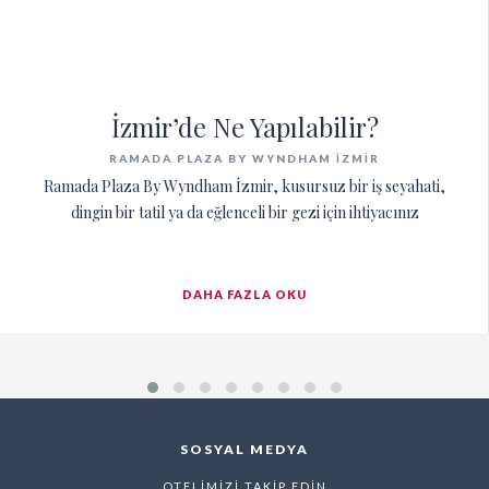
İzmir’de Ne Yapılabilir?
RAMADA PLAZA BY WYNDHAM İZMIR
Ramada Plaza By Wyndham İzmir, kusursuz bir iş seyahati,
dingin bir tatil ya da eğlenceli bir gezi için ihtiyacınız
DAHA FAZLA OKU
SOSYAL MEDYA
OTELİMİZİ TAKİP EDİN