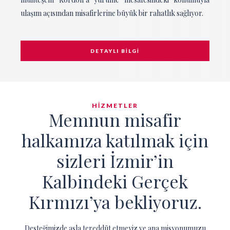
ulaşım açısından misafirlerine büyük bir rahatlık sağlıyor.
DETAYLI BİLGİ
HİZMETLER
Memnun misafir
halkamıza katılmak için
sizleri İzmir’in
Kalbindeki Gerçek
Kırmızı’ya bekliyoruz.
Desteğimizde asla tereddüt etmeyiz ve ana misyonumuzu