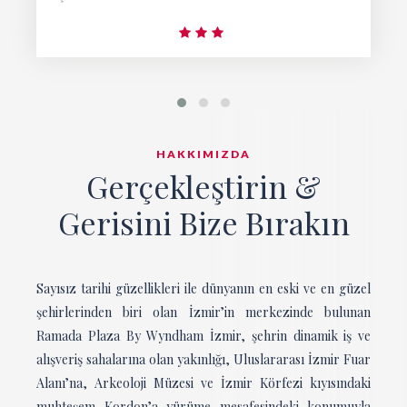
HAKKIMIZDA
Gerçekleştirin &
Gerisini Bize Bırakın
Sayısız tarihi güzellikleri ile dünyanın en eski ve en güzel
şehirlerinden biri olan İzmir’in merkezinde bulunan
Ramada Plaza By Wyndham İzmir, şehrin dinamik iş ve
alışveriş sahalarına olan yakınlığı, Uluslararası İzmir Fuar
Alanı’na, Arkeoloji Müzesi ve İzmir Körfezi kıyısındaki
muhteşem Kordon’a yürüme mesafesindeki konumuyla