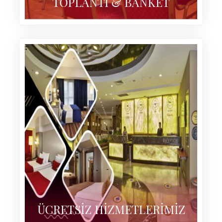
TOPLANTI & BANKET
ÜCRETSİZ HİZMETLERİMİZ