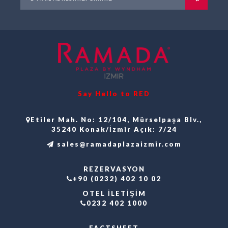
Say Hello to RED
Etiler Mah. No: 12/104, Mürselpaşa Blv.,
35240 Konak/İzmir Açık: 7/24
sales@ramadaplazaizmir.com
REZERVASYON
+90 (0232) 402 10 02
OTEL İLETİŞİM
0232 402 1000