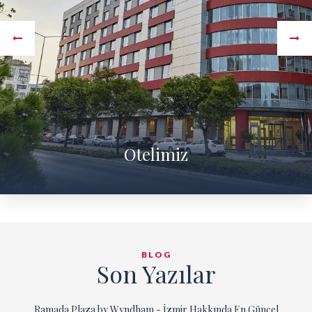
Otelimiz
BLOG
Son Yazılar
Ramada Plaza by Wyndham - İzmir Hakkında En Güncel