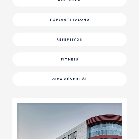
TOPLANTI SALONU
RESEPSIYON
FITNESS
GIDA GÜVENLIĞI