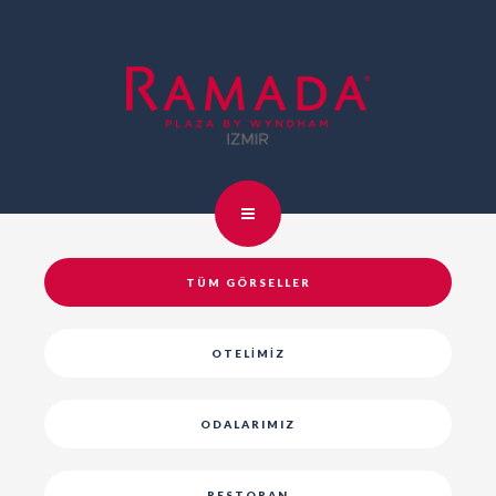
TÜM GÖRSELLER
OTELIMIZ
ODALARIMIZ
RESTORAN