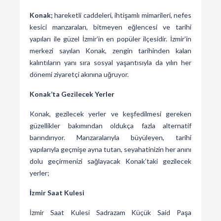
Konak;
hareketli caddeleri, ihtişamlı mimarileri, nefes
kesici manzaraları, bitmeyen eğlencesi ve tarihi
yapıları ile güzel İzmir’in en popüler ilçesidir. İzmir’in
merkezi sayılan Konak, zengin tarihinden kalan
kalıntıların yanı sıra sosyal yaşantısıyla da yılın her
dönemi ziyaretçi akınına uğruyor.
Konak’ta Gezilecek Yerler
Konak, gezilecek yerler ve keşfedilmesi gereken
güzellikler bakımından oldukça fazla alternatif
barındırıyor. Manzaralarıyla büyüleyen, tarihi
yapılarıyla geçmişe ayna tutan, seyahatinizin her anını
dolu geçirmenizi sağlayacak Konak’taki gezilecek
yerler;
İzmir Saat Kulesi
İzmir Saat Kulesi Sadrazam Küçük Said Paşa