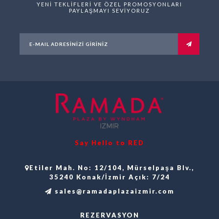
YENİ TEKLİFLERİ VE ÖZEL PROMOSYONLARI
PAYLAŞMAYI SEVİYORUZ
Say Hello to RED
Etiler Mah. No: 12/104, Mürselpaşa Blv.,
35240 Konak/İzmir Açık: 7/24
sales@ramadaplazaizmir.com
REZERVASYON