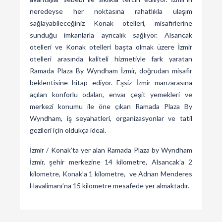
neredeyse her noktasına rahatlıkla ulaşım
sağlayabileceğiniz Konak otelleri, misafirlerine
sunduğu imkanlarla ayrıcalık sağlıyor. Alsancak
otelleri ve Konak otelleri başta olmak üzere İzmir
otelleri arasında kaliteli hizmetiyle fark yaratan
Ramada Plaza By Wyndham İzmir, doğrudan misafir
beklentisine hitap ediyor. Eşsiz İzmir manzarasına
açılan konforlu odaları, envaı çeşit yemekleri ve
merkezi konumu ile öne çıkan Ramada Plaza By
Wyndham, iş seyahatleri, organizasyonlar ve tatil
gezileri için oldukça ideal.
İzmir / Konak’ta yer alan Ramada Plaza by Wyndham
İzmir, şehir merkezine 14 kilometre, Alsancak’a 2
kilometre, Konak’a 1 kilometre, ve Adnan Menderes
Havalimanı’na 15 kilometre mesafede yer almaktadır.