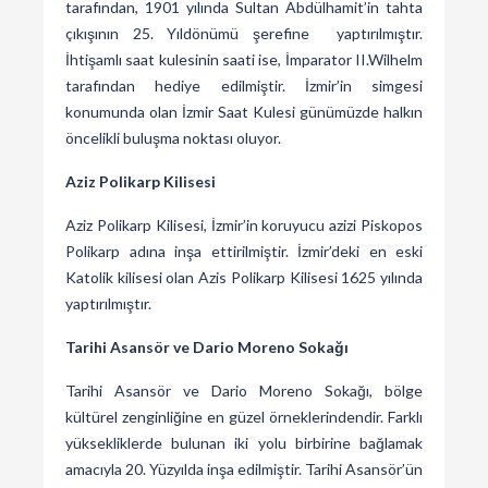
tarafından, 1901 yılında Sultan Abdülhamit’in tahta
çıkışının 25. Yıldönümü şerefine yaptırılmıştır.
İhtişamlı saat kulesinin saati ise, İmparator II.Wilhelm
tarafından hediye edilmiştir. İzmir’in simgesi
konumunda olan İzmir Saat Kulesi günümüzde halkın
öncelikli buluşma noktası oluyor.
Aziz Polikarp Kilisesi
Aziz Polikarp Kilisesi, İzmir’in koruyucu azizi Piskopos
Polikarp adına inşa ettirilmiştir. İzmir’deki en eski
Katolik kilisesi olan Azis Polikarp Kilisesi 1625 yılında
yaptırılmıştır.
Tarihi Asansör ve Dario Moreno Sokağı
Tarihi Asansör ve Dario Moreno Sokağı, bölge
kültürel zenginliğine en güzel örneklerindendir. Farklı
yüksekliklerde bulunan iki yolu birbirine bağlamak
amacıyla 20. Yüzyılda inşa edilmiştir. Tarihi Asansör’ün