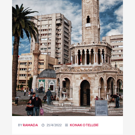
BY
RAMADA
21/4/2022
KONAK OTELLERI