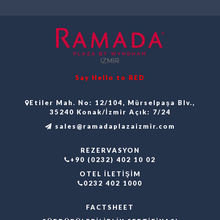
Say Hello to RED
Etiler Mah. No: 12/104, Mürselpaşa Blv.,
35240 Konak/İzmir Açık: 7/24
sales@ramadaplazaizmir.com
REZERVASYON
+90 (0232) 402 10 02
OTEL İLETİŞİM
0232 402 1000
FACTSHEET